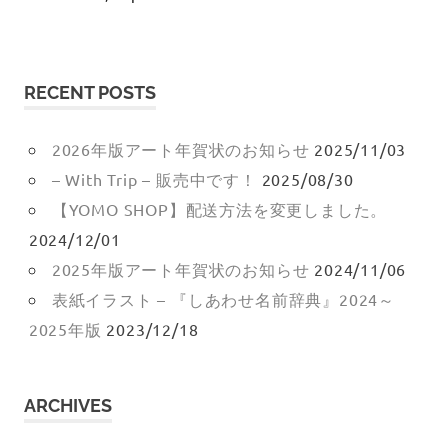
リ
ョ
オ
RECENT POSTS
コ
の
2026年版アート年賀状のお知らせ
2025/11/03
Web
– With Trip – 販売中です！
2025/08/30
サ
【YOMO SHOP】配送方法を変更しました。
イ
2024/12/01
ト
2025年版アート年賀状のお知らせ
2024/11/06
で
表紙イラスト – 『しあわせ名前辞典』2024～
す。
2025年版
2023/12/18
ARCHIVES