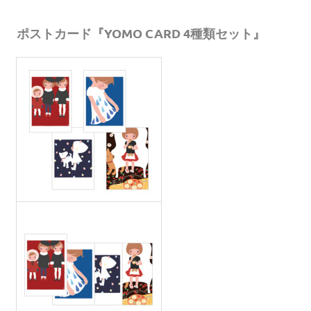
ポストカード『YOMO CARD 4種類セット』