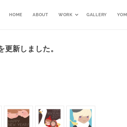
YOMO
HOME
ABOUT
WORK
GALLERY
YOM
BOOK
を更新しました。
。